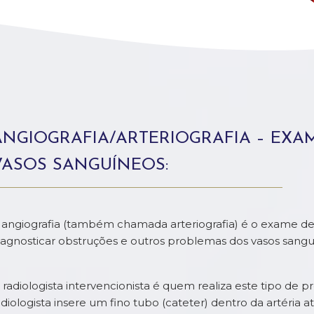
ANGIOGRAFIA/ARTERIOGRAFIA – EXAM
VASOS SANGUÍNEOS:
 angiografia (também chamada arteriografia) é o exame de r
iagnosticar obstruções e outros problemas dos vasos sangu
 radiologista intervencionista é quem realiza este tipo de 
adiologista insere um fino tubo (cateter) dentro da artéria 