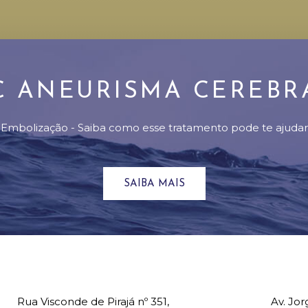
C ANEURISMA CEREBR
Embolização - Saiba como esse tratamento pode te ajudar
SAIBA MAIS
Rua Visconde de Pirajá nº 351,
Av. Jor