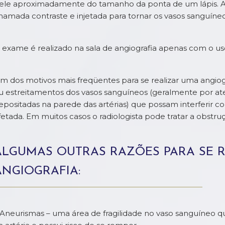
ele aproximadamente do tamanho da ponta de um lápis. A
hamada contraste e injetada para tornar os vasos sanguíneos 
 exame é realizado na sala de angiografia apenas com o uso
m dos motivos mais freqüentes para se realizar uma angiog
u estreitamentos dos vasos sanguíneos (geralmente por ate
epositadas na parede das artérias) que possam interferir 
fetada. Em muitos casos o radiologista pode tratar a obstru
ALGUMAS OUTRAS RAZÕES PARA SE 
ANGIOGRAFIA:
 Aneurismas – uma área de fragilidade no vaso sanguíneo 