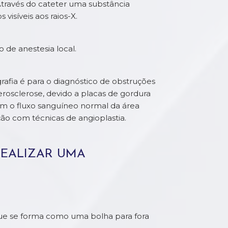
través do cateter uma substância
visíveis aos raios-X.
 de anestesia local.
rafia é para o diagnóstico de obstruções
rosclerose, devido a placas de gordura
com o fluxo sanguíneo normal da área
ção com técnicas de angioplastia.
REALIZAR UMA
que se forma como uma bolha para fora