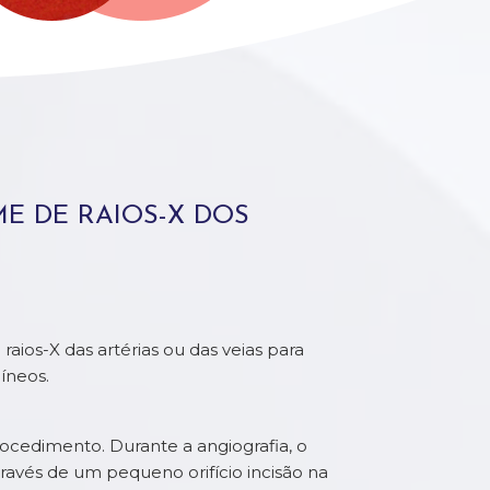
E DE RAIOS-X DOS
aios-X das artérias ou das veias para
íneos.
procedimento. Durante a angiografia, o
através de um pequeno orifício incisão na